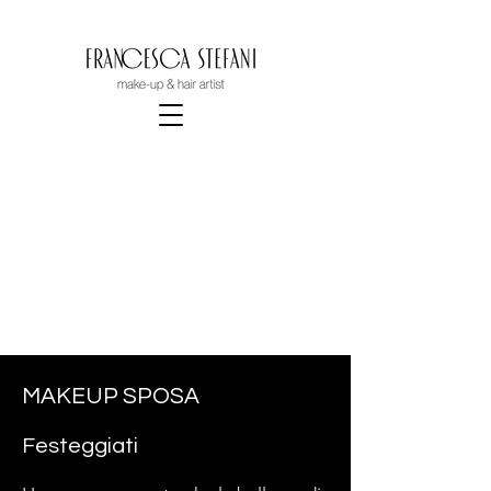
SERVIZI SPOSA
Un look perfetto come te
portfolio sposa
MAKEUP SPOSA
Festeggiati